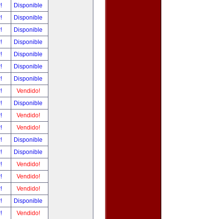
r!
Disponible
r!
Disponible
r!
Disponible
r!
Disponible
r!
Disponible
r!
Disponible
r!
Disponible
r!
Vendido!
r!
Disponible
r!
Vendido!
r!
Vendido!
r!
Disponible
r!
Disponible
r!
Vendido!
r!
Vendido!
r!
Vendido!
r!
Disponible
r!
Vendido!