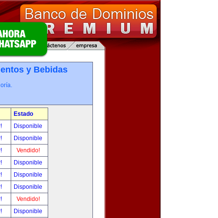
entos y Bebidas
oría.
Estado
r!
Disponible
r!
Disponible
r!
Vendido!
r!
Disponible
r!
Disponible
r!
Disponible
r!
Vendido!
r!
Disponible