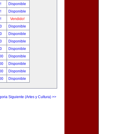
r!
Disponible
r!
Disponible
r!
Vendido!
00
Disponible
00
Disponible
00
Disponible
00
Disponible
.00
Disponible
.00
Disponible
.00
Disponible
.00
Disponible
oria Siguiente (Artes y Cultura) >>