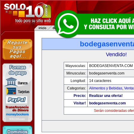
bodegasenvent
Vendido!
Mayusculas:
BODEGASENVENTA.COM
Minusculas:
bodegasenventa.com
Longitud:
14 caracteres
Categorias:
Alimentos y Bebidas
,
Venta
Precio:
Realizar una oferta!
Visitar!
bodegasenventa.com
Serán consideradas ofer