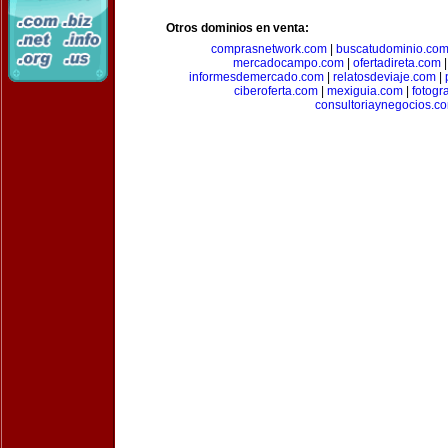
Otros dominios en venta:
comprasnetwork.com
|
buscatudominio.co
mercadocampo.com
|
ofertadireta.com
informesdemercado.com
|
relatosdeviaje.com
|
ciberoferta.com
|
mexiguia.com
|
fotogr
consultoriaynegocios.c