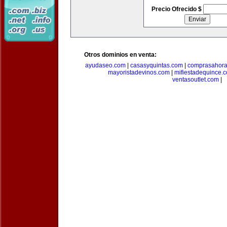
Precio Ofrecido $
Otros dominios en venta:
ayudaseo.com
|
casasyquintas.com
|
comprasahor
mayoristadevinos.com
|
mifiestadequince.
ventasoutlet.com
|