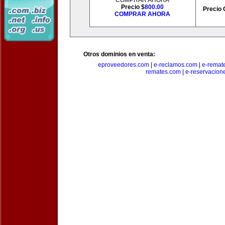
COMPRAR AHORA
Precio $
800.00
Precio 
COMPRAR AHORA
Otros dominios en venta:
eproveedores.com
|
e-reclamos.com
|
e-remat
remates.com
|
e-reservacion