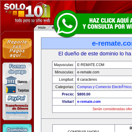
e-remate.c
El dueño de este dominio lo ha
Mayusculas:
E-REMATE.COM
Minusculas:
e-remate.com
Longitud:
8 caracteres
Categorias:
Compras y Comercio ElectrÃ³nico
Precio:
$800.00
Visitar!
e-remate.com
Serán consideradas ofer
R