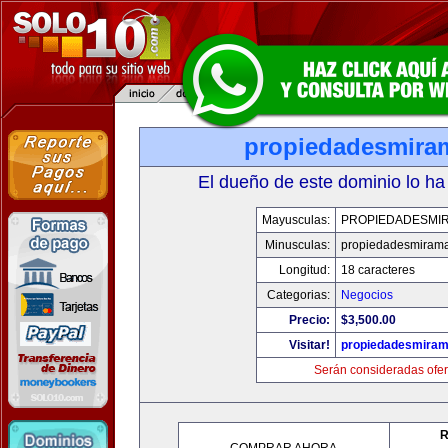
propiedadesmira
El dueño de este dominio lo ha
Mayusculas:
PROPIEDADESMI
Minusculas:
propiedadesmiram
Longitud:
18 caracteres
Categorias:
Negocios
Precio:
$3,500.00
Visitar!
propiedadesmiram
Serán consideradas ofer
R