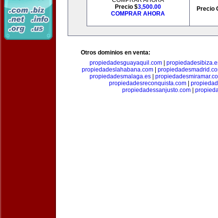
COMPRAR AHORA
Precio $
3,500.00
Precio 
COMPRAR AHORA
Otros dominios en venta:
propiedadesguayaquil.com
|
propiedadesibiza.e
propiedadeslahabana.com
|
propiedadesmadrid.co
propiedadesmalaga.es
|
propiedadesmiramar.c
propiedadesreconquista.com
|
propiedad
propiedadessanjusto.com
|
propieda