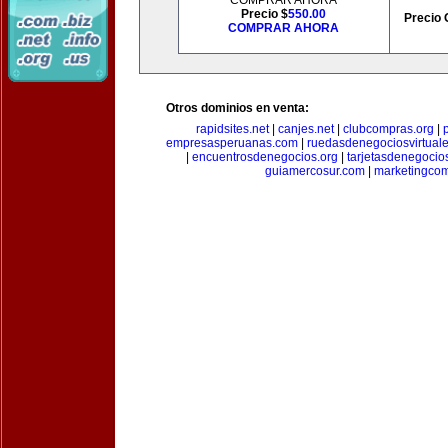
COMPRAR AHORA
Precio $
550.00
Precio 
COMPRAR AHORA
Otros dominios en venta:
rapidsites.net
|
canjes.net
|
clubcompras.org
|
empresasperuanas.com
|
ruedasdenegociosvirtual
|
encuentrosdenegocios.org
|
tarjetasdenegocio
guiamercosur.com
|
marketingcom