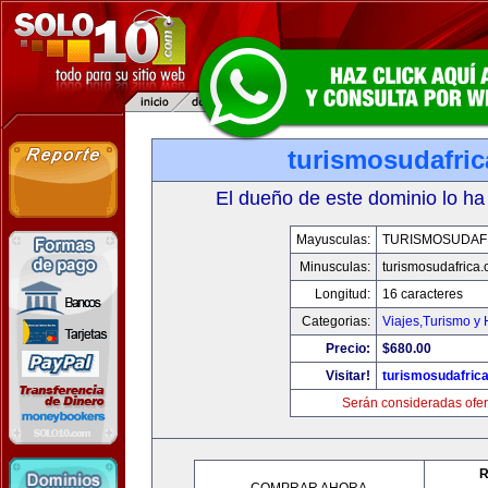
turismosudafri
El dueño de este dominio lo ha
Mayusculas:
TURISMOSUDAF
Minusculas:
turismosudafrica
Longitud:
16 caracteres
Categorias:
Viajes,Turismo y
Precio:
$680.00
Visitar!
turismosudafric
Serán consideradas ofer
R