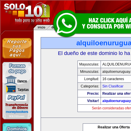
alquiloenurugu
El dueño de este dominio lo ha
Mayusculas:
ALQUILOENURU
Minusculas:
alquiloenuruguay
Longitud:
16 caracteres
Categorias:
Sin Clasificar
Precio:
Realizar una ofer
Visitar!
alquiloenurugua
Serán consideradas ofer
Realizar una Oferta