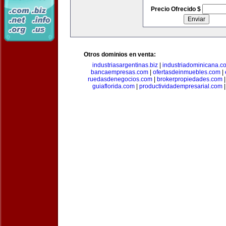
Precio Ofrecido $
Otros dominios en venta:
industriasargentinas.biz
|
industriadominicana.c
bancaempresas.com
|
ofertasdeinmuebles.com
|
ruedasdenegocios.com
|
brokerpropiedades.com
guiaflorida.com
|
productividadempresarial.com