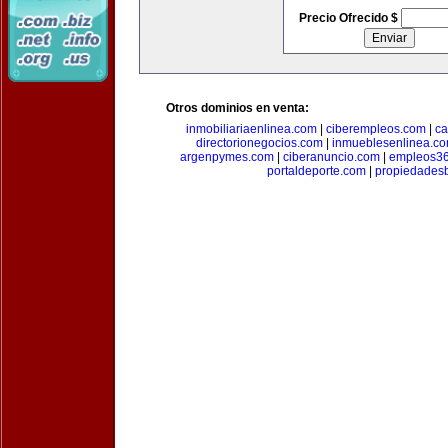
Precio Ofrecido $
Otros dominios en venta:
inmobiliariaenlinea.com
|
ciberempleos.com
|
ca
directorionegocios.com
|
inmueblesenlinea.c
argenpymes.com
|
ciberanuncio.com
|
empleos3
portaldeporte.com
|
propiedadesb