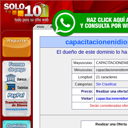
capacitacionenidi
El dueño de este dominio lo ha
Mayusculas:
CAPACITACIONENI
Minusculas:
capacitacionenidio
Longitud:
21 caracteres
Categorias:
Sin Clasificar
Precio:
Realizar una oferta!
Visitar!
capacitacionenidi
Serán consideradas ofer
Realizar una Oferta