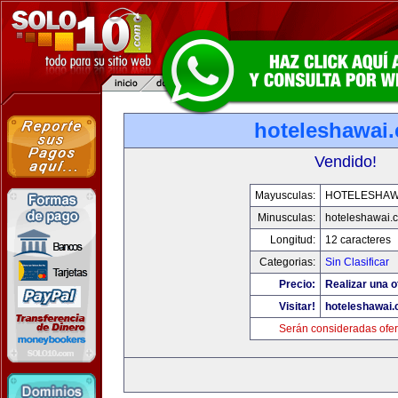
hoteleshawai
Vendido!
Mayusculas:
HOTELESHAW
Minusculas:
hoteleshawai.
Longitud:
12 caracteres
Categorias:
Sin Clasificar
Precio:
Realizar una o
Visitar!
hoteleshawai
Serán consideradas ofer