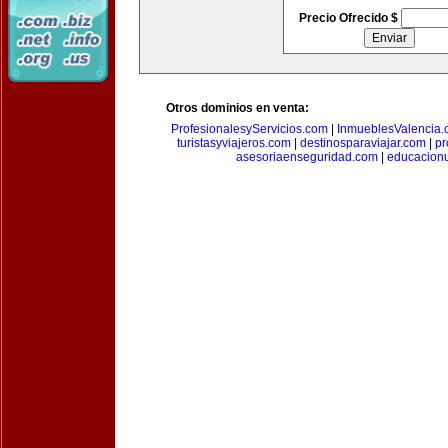
Precio Ofrecido $
Otros dominios en venta:
ProfesionalesyServicios.com
|
InmueblesValencia
turistasyviajeros.com
|
destinosparaviajar.com
|
pr
asesoriaenseguridad.com
|
educacionu