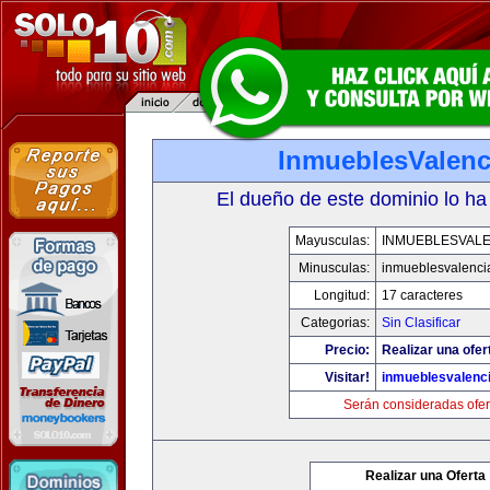
InmueblesValenc
El dueño de este dominio lo ha
Mayusculas:
INMUEBLESVALE
Minusculas:
inmueblesvalenci
Longitud:
17 caracteres
Categorias:
Sin Clasificar
Precio:
Realizar una ofer
Visitar!
inmueblesvalenc
Serán consideradas ofer
Realizar una Oferta