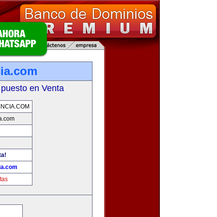
ia.com
 puesto en Venta
NCIA.COM
a.com
ta!
ia.com
tas