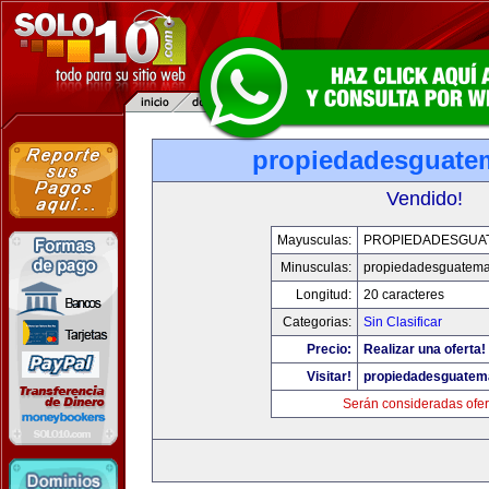
propiedadesguate
Vendido!
Mayusculas:
PROPIEDADESGUA
Minusculas:
propiedadesguatema
Longitud:
20 caracteres
Categorias:
Sin Clasificar
Precio:
Realizar una oferta!
Visitar!
propiedadesguatem
Serán consideradas ofer