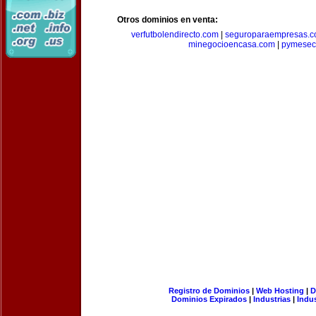
Otros dominios en venta:
verfutbolendirecto.com
|
seguroparaempresas.
minegocioencasa.com
|
pymesec
Registro de Dominios
|
Web Hosting
|
D
Dominios Expirados
|
Industrias
|
Indu