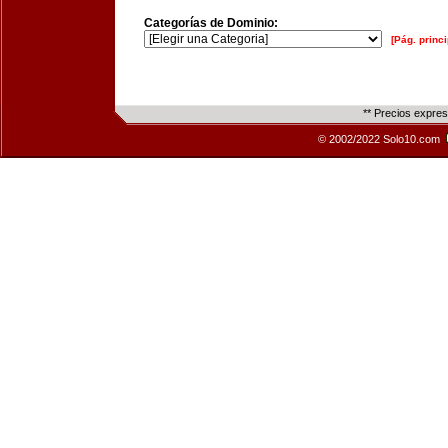
Categorías de Dominio:
[Pág. princi
** Precios expre
© 2002/2022 Solo10.com