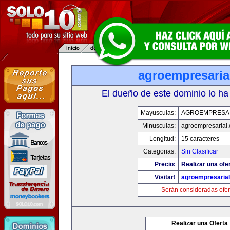
agroempresaria
El dueño de este dominio lo ha
Mayusculas:
AGROEMPRESA
Minusculas:
agroempresarial
Longitud:
15 caracteres
Categorias:
Sin Clasificar
Precio:
Realizar una ofer
Visitar!
agroempresaria
Serán consideradas ofer
Realizar una Oferta