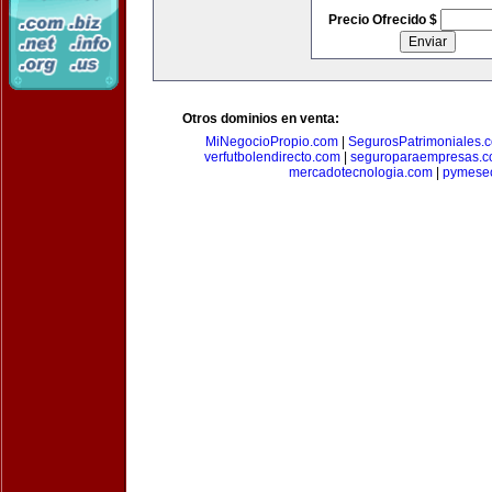
Precio Ofrecido $
Otros dominios en venta:
MiNegocioPropio.com
|
SegurosPatrimoniales.
verfutbolendirecto.com
|
seguroparaempresas.
mercadotecnologia.com
|
pymese