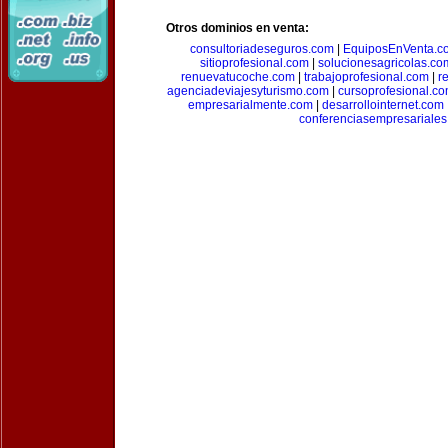
Otros dominios en venta:
consultoriadeseguros.com
|
EquiposEnVenta.c
sitioprofesional.com
|
solucionesagricolas.co
renuevatucoche.com
|
trabajoprofesional.com
|
r
agenciadeviajesyturismo.com
|
cursoprofesional.c
empresarialmente.com
|
desarrollointernet.com
conferenciasempresariale