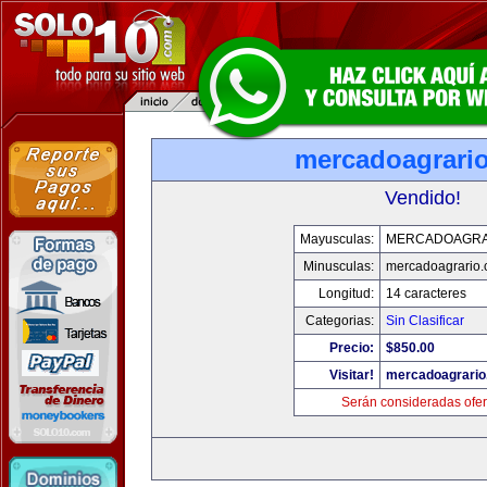
mercadoagrari
Vendido!
Mayusculas:
MERCADOAGRA
Minusculas:
mercadoagrario
Longitud:
14 caracteres
Categorias:
Sin Clasificar
Precio:
$850.00
Visitar!
mercadoagrario
Serán consideradas ofer