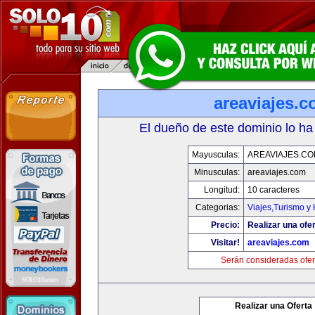
areaviajes.
El dueño de este dominio lo ha
Mayusculas:
AREAVIAJES.C
Minusculas:
areaviajes.com
Longitud:
10 caracteres
Categorias:
Viajes,Turismo y
Precio:
Realizar una ofer
Visitar!
areaviajes.com
Serán consideradas ofer
Realizar una Oferta