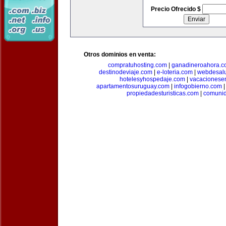
Precio Ofrecido $
Otros dominios en venta:
compratuhosting.com
|
ganadineroahora.c
destinodeviaje.com
|
e-loteria.com
|
webdesal
hotelesyhospedaje.com
|
vacacionese
apartamentosuruguay.com
|
infogobierno.com
propiedadesturisticas.com
|
comuni