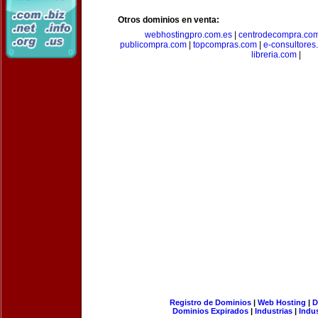
Otros dominios en venta:
webhostingpro.com.es
|
centrodecompra.co
publicompra.com
|
topcompras.com
|
e-consultores
libreria.com
|
Registro de Dominios
|
Web Hosting
|
D
Dominios Expirados
|
Industrias
|
Indu