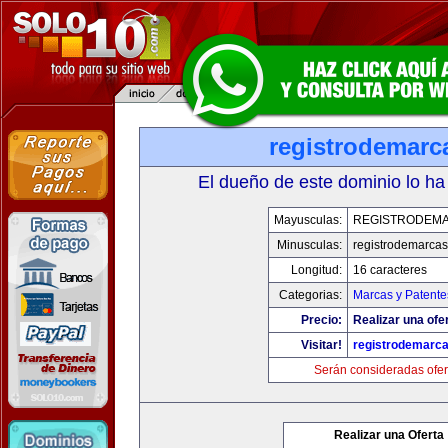
registrodemarc
El dueño de este dominio lo ha
Mayusculas:
REGISTRODEMA
Minusculas:
registrodemarcas
Longitud:
16 caracteres
Categorias:
Marcas y Patente
Precio:
Realizar una ofer
Visitar!
registrodemarca
Serán consideradas ofer
Realizar una Oferta