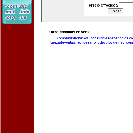
Precio Ofrecido $
Otros dominios en venta:
comprasinternet.es
|
consultoresdenegocios.c
fuerzadeventas.net
|
desarrollodesoftware.net
|
com