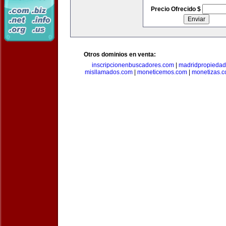
Precio Ofrecido $
Otros dominios en venta:
inscripcionenbuscadores.com
|
madridpropieda
misllamados.com
|
moneticemos.com
|
monetizas.