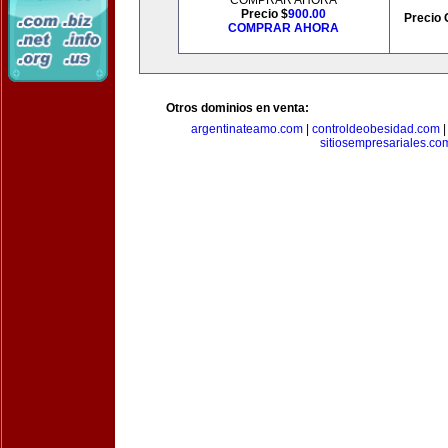
COMPRAR AHORA
Precio $
900.00
Precio 
COMPRAR AHORA
Otros dominios en venta:
argentinateamo.com
|
controldeobesidad.com
sitiosempresariales.co