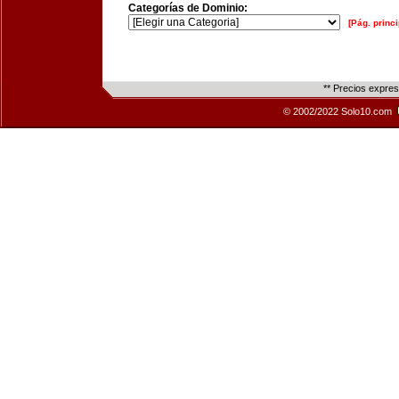
Categorías de Dominio:
[Pág. princi
** Precios expre
© 2002/2022 Solo10.com