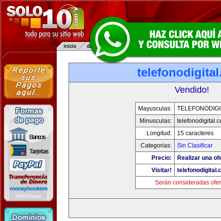
telefonodigita
Vendido!
Mayusculas:
TELEFONODIGI
Minusculas:
telefonodigital.
Longitud:
15 caracteres
Categorias:
Sin Clasificar
Precio:
Realizar una of
Visitar!
telefonodigital
Serán consideradas ofer