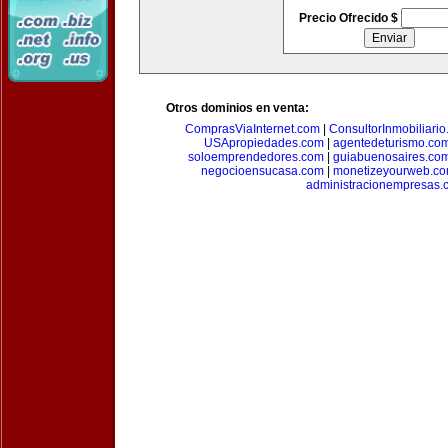
Precio Ofrecido $
Otros dominios en venta:
ComprasViaInternet.com
|
ConsultorInmobiliari
USApropiedades.com
|
agentedeturismo.co
soloemprendedores.com
|
guiabuenosaires.co
negocioensucasa.com
|
monetizeyourweb.c
administracionempresas.