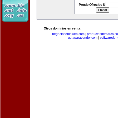
Precio Ofrecido $
Otros dominios en venta:
negociosenlaweb.com
|
productosdemarca.c
guiaparavender.com
|
softwareden