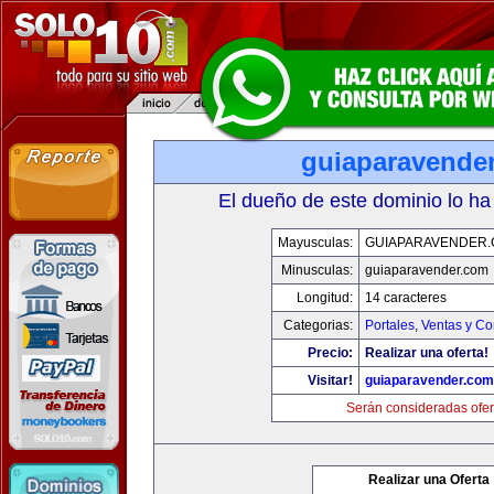
guiaparavende
El dueño de este dominio lo ha
Mayusculas:
GUIAPARAVENDER
Minusculas:
guiaparavender.com
Longitud:
14 caracteres
Categorias:
Portales
,
Ventas y Co
Precio:
Realizar una oferta!
Visitar!
guiaparavender.com
Serán consideradas ofer
Realizar una Oferta