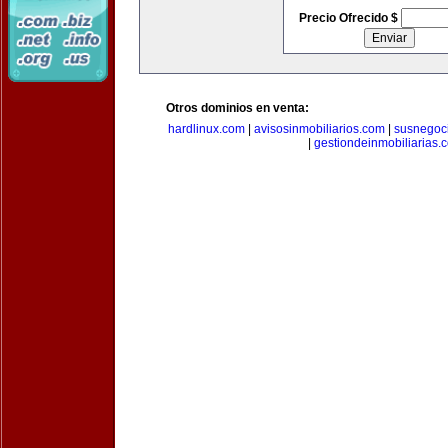
Precio Ofrecido $
Otros dominios en venta:
hardlinux.com
|
avisosinmobiliarios.com
|
susnegoc
|
gestiondeinmobiliarias.