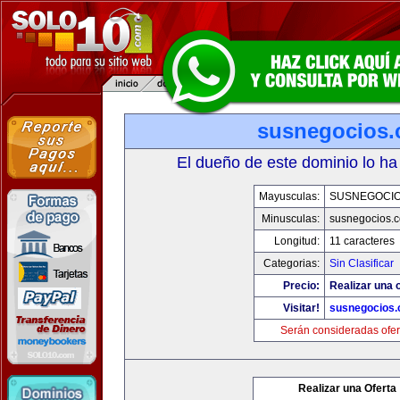
susnegocios
El dueño de este dominio lo ha
Mayusculas:
SUSNEGOCI
Minusculas:
susnegocios.
Longitud:
11 caracteres
Categorias:
Sin Clasificar
Precio:
Realizar una o
Visitar!
susnegocios
Serán consideradas ofer
Realizar una Oferta