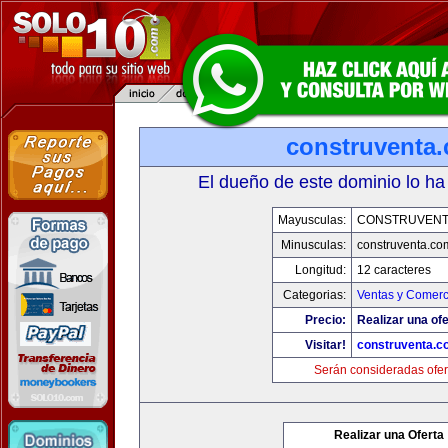
construventa
El dueño de este dominio lo ha
Mayusculas:
CONSTRUVENT
Minusculas:
construventa.co
Longitud:
12 caracteres
Categorias:
Ventas y Comerc
Precio:
Realizar una ofe
Visitar!
construventa.c
Serán consideradas ofer
Realizar una Oferta