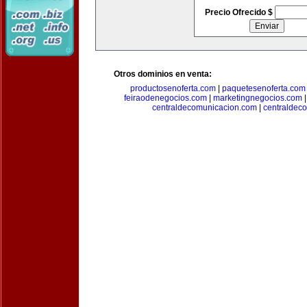
Precio Ofrecido $
Otros dominios en venta:
productosenoferta.com
|
paquetesenoferta.com
feiraodenegocios.com
|
marketingnegocios.com
centraldecomunicacion.com
|
centraldec