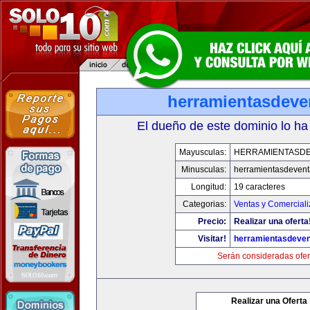
herramientasdeve
El dueño de este dominio lo ha
Mayusculas:
HERRAMIENTASD
Minusculas:
herramientasdeven
Longitud:
19 caracteres
Categorias:
Ventas y Comerciali
Precio:
Realizar una oferta
Visitar!
herramientasdeve
Serán consideradas ofer
Realizar una Oferta